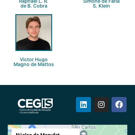
Raphael L. R.
Simone de Faria
de B. Cobra
S. Klein
Victor Hugo
Magno de Mattos​