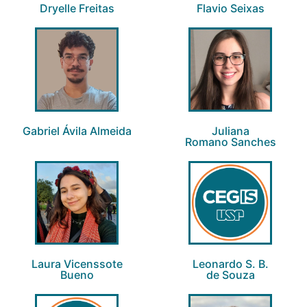
Dryelle Freitas
Flavio Seixas
Gabriel Ávila Almeida
Juliana
Romano Sanches​
Laura Vicenssote
Leonardo S. B.
Bueno
de Souza